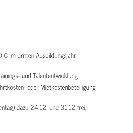
 € im dritten Ausbildungsjahr –
rainings- und Talententwicklung
rtkosten- oder Mietkostenbeteiligung
entag) dazu 24.12. und 31.12 frei,