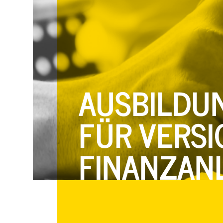
AUSBILDUN
FÜR VERS
FINANZAN