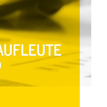
KAUFLEUTE
D