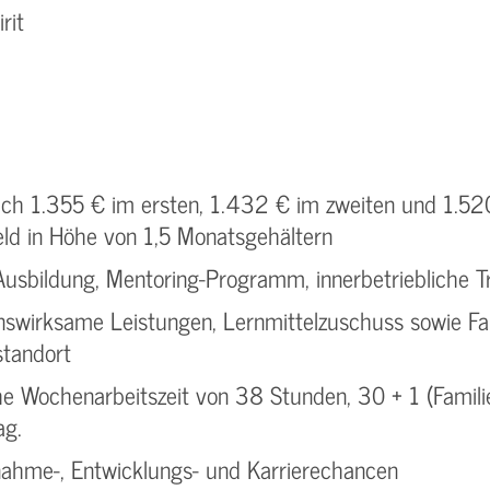
rit
ch 1.355 € im ersten, 1.432 € im zweiten und 1.520
ld in Höhe von 1,5 Monatsgehältern
 Ausbildung, Mentoring-Programm, innerbetriebliche T
wirksame Leistungen, Lernmittelzuschuss sowie Fah
standort
che Wochenarbeitszeit von 38 Stunden, 30 + 1 (Famili
ag.
ahme-, Entwicklungs- und Karrierechancen