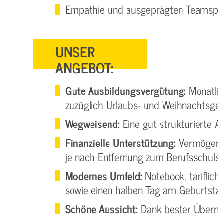
Empathie und ausgeprägten Teamspi
UNSER
ANGEBOT:
Gute Ausbildungsvergütung:
Monatli
zuzüglich Urlaubs- und Weihnachtsge
Wegweisend:
Eine gut strukturierte
Finanzielle Unterstützung:
Vermögens
je nach Entfernung zum Berufsschul
Modernes Umfeld:
Notebook, tarifli
sowie einen halben Tag am Geburtst
Schöne Aussicht:
Dank bester Übern