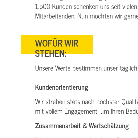
1.500 Kunden schenken uns seit vielen
Mitarbeitenden. Nun möchten wir gemei
WOFÜR WIR
STEHEN:
Unsere Werte bestimmen unser täglic
Kundenorientierung
Wir streben stets nach höchster Quali
mit vollem Engagement, um ihren Bedü
Zusammenarbeit & Wertschätzung