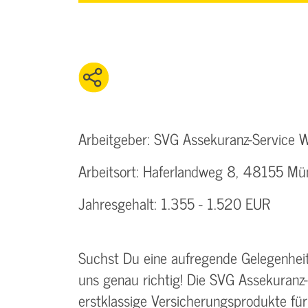
Arbeitgeber: SVG Assekuranz-Service 
Arbeitsort: Haferlandweg 8, 48155 Mü
Jahresgehalt: 1.355 - 1.520 EUR
Suchst Du eine aufregende Gelegenheit,
uns genau richtig! Die SVG Assekuranz-
erstklassige Versicherungsprodukte f