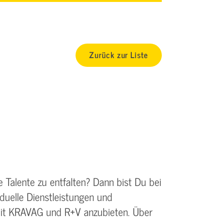
Zurück zur Liste
 Talente zu entfalten? Dann bist Du bei
duelle Dienstleistungen und
mit KRAVAG und R+V anzubieten. Über