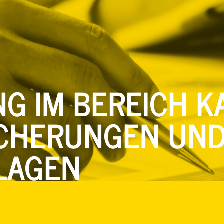
G IM BEREICH 
ICHERUNGEN UN
LAGEN