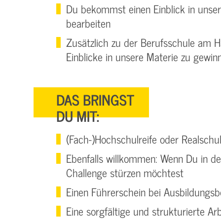
Du bekommst einen Einblick in unser
bearbeiten
Zusätzlich zu der Berufsschule am Ha
Einblicke in unsere Materie zu gewin
DAS BRINGST
DU MIT:
(Fach-)Hochschulreife oder Realschu
Ebenfalls willkommen: Wenn Du in dei
Challenge stürzen möchtest
Einen Führerschein bei Ausbildungs
Eine sorgfältige und strukturierte Ar