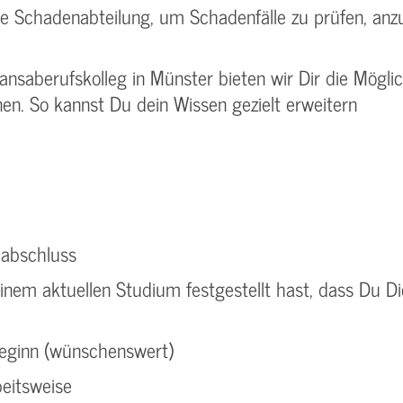
e Schadenabteilung, um Schadenfälle zu prüfen, anz
nsaberufskolleg in Münster bieten wir Dir die Möglic
nen. So kannst Du dein Wissen gezielt erweitern
labschluss
nem aktuellen Studium festgestellt hast, dass Du Dich
beginn (wünschenswert)
beitsweise