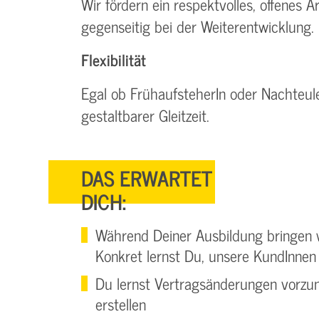
Wir fördern ein respektvolles, offenes 
gegenseitig bei der Weiterentwicklung.
Flexibilität
Egal ob FrühaufsteherIn oder Nachteule 
gestaltbarer Gleitzeit.
DAS ERWARTET
DICH:
Während Deiner Ausbildung bringen w
Konkret lernst Du, unsere KundInnen
Du lernst Vertragsänderungen vorzu
erstellen