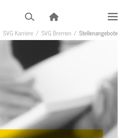
SVG Karriere
SVG Bremen
Stellenangebote