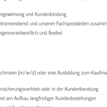
dengewinnung und Kundenbindung
iebsinnendienst und unseren Fachspezialisten zusam
eigenverantwortlich und flexibel
gsfachmann (m/w/d) oder eine Ausbildung zum Kaufma
ersicherungsvertrieb oder in der Kundenberatung
d am Aufbau langfristiger Kundenbeziehungen