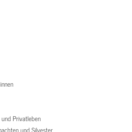
:innen
f und Privatleben
nachten und Silvester