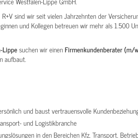
ervice Westfalen-Lippe GmbH.
R+V sind wir seit vielen Jahrzehnten der Versicherun
eginnen und Kollegen betreuen wir mehr als 1.500 
-Lippe
suchen wir einen
Firmenkundenberater (m/
n aufbaut.
rsönlich und baust vertrauensvolle Kundenbeziehun
ansport- und Logistikbranche
ungslösungen in den Bereichen Kfz, Transport, Betrieb