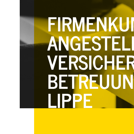
FIRMENKU
ANGESTEL
VERSICHER
ETREUUNG
IPPE