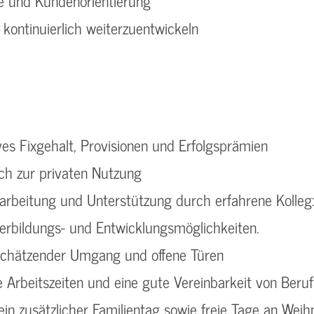
ve und Kundenorientierung
 kontinuierlich weiterzuentwickeln
ves Fixgehalt, Provisionen und Erfolgsprämien
h zur privaten Nutzung
narbeitung und Unterstützung durch erfahrene Kolleg
terbildungs- und Entwicklungsmöglichkeiten.
chätzender Umgang und offene Türen
e Arbeitszeiten und eine gute Vereinbarkeit von Beru
in zusätzlicher Familientag sowie freie Tage an Weih