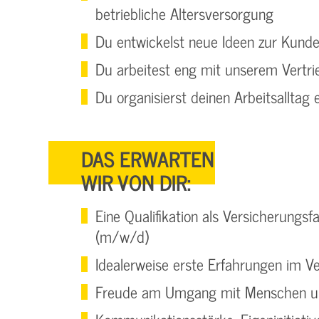
betriebliche Altersversorgung
Du entwickelst neue Ideen zur Kun
Du arbeitest eng mit unserem Vertr
Du organisierst deinen Arbeitsalltag 
DAS ERWARTEN
WIR VON DIR:
Eine Qualifikation als Versicherun
(m/w/d)
Idealerweise erste Erfahrungen im V
Freude am Umgang mit Menschen un