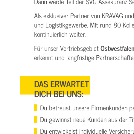
Dann werde Teil der SVG Assekuranz S
Als exklusiver Partner von KRAVAG und 
und Logistikgewerbe. Mit rund 80 Koll
kontinuierlich weiter.
Für unser Vertriebsgebiet
Ostwestfalen
erkennt und langfristige Partnerschafte
DAS ERWARTET
DICH BEI UNS:
Du betreust unsere Firmenkunden pe
Du gewinnst neue Kunden aus der Tr
Du entwickelst individuelle Versicher