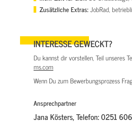
Zusätzliche Extras:
JobRad, betriebl
INTERESSE GEWECKT?
Du kannst dir vorstellen, Teil unseres
ms.com
Wenn Du zum Bewerbungsprozess Fragen
Ansprechpartner
Jana Kösters, Telefon: 0251 60