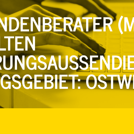
NDENBERATER (M
LTEN
UNGSAUSSENDIEN
SGEBIET: OSTWE