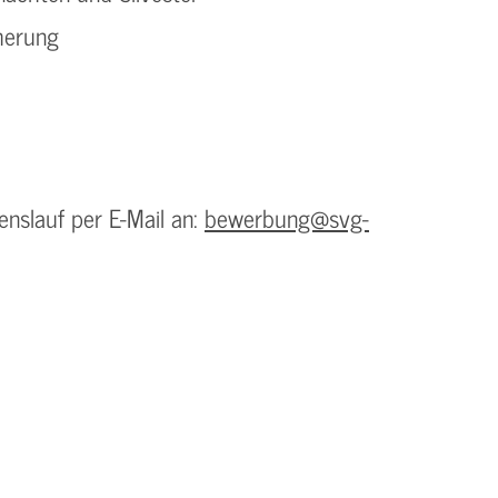
herung
enslauf per E-Mail an:
bewerbung@svg-