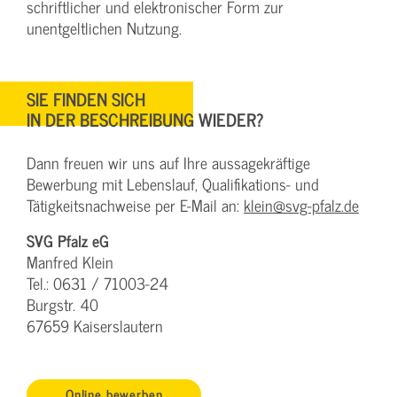
schriftlicher und elektronischer Form zur
unentgeltlichen Nutzung.
SIE FINDEN SICH
IN DER BESCHREIBUNG WIEDER?
Dann freuen wir uns auf Ihre aussagekräftige
Bewerbung mit Lebenslauf, Qualifikations- und
Tätigkeitsnachweise per E-Mail an:
klein@svg-pfalz.de
SVG Pfalz eG
Manfred Klein
Tel.: 0631 / 71003-24
Burgstr. 40
67659 Kaiserslautern
Online bewerben