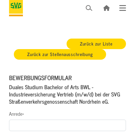
Zurück zur Liste
Zurück zur Stellenausschreibung
BEWERBUNGSFORMULAR
Duales Studium Bachelor of Arts BWL -
Industrieversicherung Vertrieb (m/w/d) bei der SVG
Straßenverkehrsgenossenschaft Nordrhein eG.
Anrede
*