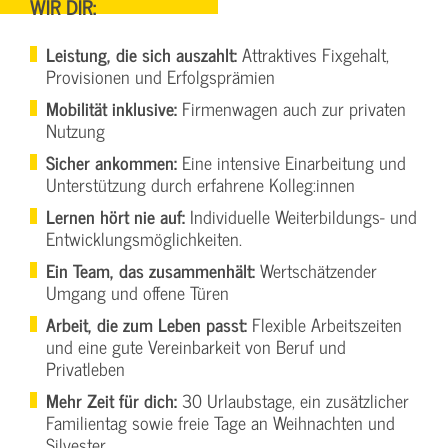
WIR DIR:
Leistung, die sich auszahlt:
Attraktives Fixgehalt,
Provisionen und Erfolgsprämien
Mobilität inklusive:
Firmenwagen auch zur privaten
Nutzung
Sicher ankommen:
Eine intensive Einarbeitung und
Unterstützung durch erfahrene Kolleg:innen
Lernen hört nie auf:
Individuelle Weiterbildungs- und
Entwicklungsmöglichkeiten.
Ein Team, das zusammenhält:
Wertschätzender
Umgang und offene Türen
Arbeit, die zum Leben passt:
Flexible Arbeitszeiten
und eine gute Vereinbarkeit von Beruf und
Privatleben
Mehr Zeit für dich:
30 Urlaubstage, ein zusätzlicher
Familientag sowie freie Tage an Weihnachten und
Silvester