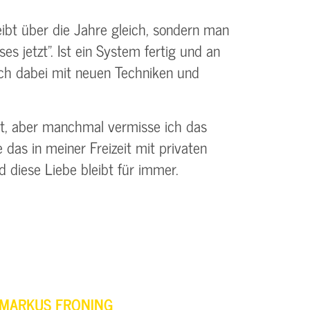
ibt über die Jahre gleich, sondern man
s jetzt". Ist ein System fertig und an
ich dabei mit neuen Techniken und
ut, aber manchmal vermisse ich das
as in meiner Freizeit mit privaten
diese Liebe bleibt für immer.
MARKUS FRONING
STEFA