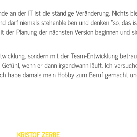
 an der IT ist die ständige Veränderung. Nichts ble
 darf niemals stehenbleiben und denken "so, das isse
t der Planung der nächsten Version beginnen und s
ntwicklung, sondern mit der Team-Entwicklung betra
ühl, wenn er dann irgendwann läuft. Ich versuche d
ich habe damals mein Hobby zum Beruf gemacht und 
KRISTOF ZERBE