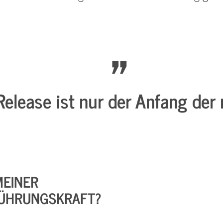
elease ist nur der Anfang der
MEINER
 FÜHRUNGSKRAFT?