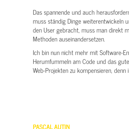
Das spannende und auch herausfordernde
muss ständig Dinge weiterentwickeln und
den User gebracht, muss man direkt mi
Methoden auseinandersetzen.
Ich bin nun nicht mehr mit Software-E
Herumfummeln am Code und das gute Gef
Web-Projekten zu kompensieren, denn 
PASCAL AUTIN