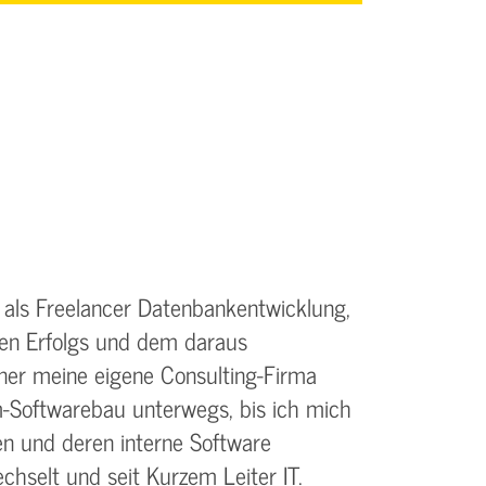
n als Freelancer Datenbankentwicklung,
hen Erfolgs und dem daraus
tner meine eigene Consulting-Firma
m-Softwarebau unterwegs, bis ich mich
n und deren interne Software
chselt und seit Kurzem Leiter IT.