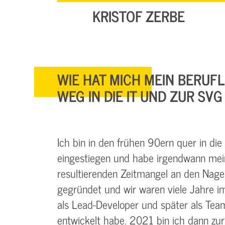
KRISTOF ZERBE
WIE HAT MICH MEIN BERUF
WEG IN DIE IT UND ZUR SV
Ich bin in den frühen 90ern quer in di
eingestiegen und habe irgendwann mein
resultierenden Zeitmangel an den Nage
gegründet und wir waren viele Jahre i
als Lead-Developer und später als Tea
entwickelt habe. 2021 bin ich dann zur