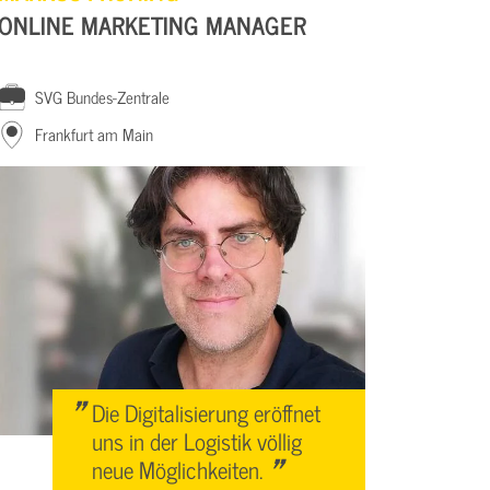
ONLINE MARKETING MANAGER
VORS
SVG Bundes-Zentrale
SVG
Frankfurt am Main
Saa
"
Die Digitalisierung eröffnet
uns in der Logistik völlig
"
neue Möglichkeiten.