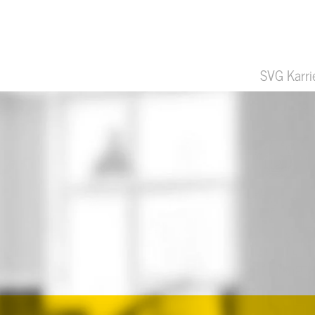
SVG Karri