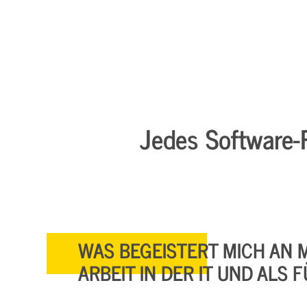
Jedes Software-R
WAS BEGEISTERT MICH AN 
ARBEIT IN DER IT UND ALS