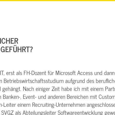
LICHER
G GEFÜHRT?
e IT, erst als FH-Dozent für Microsoft Access und dan
 Betriebswirtschaftsstudium aufgrund des beruflic
l gehängt. Nach einiger Zeit habe ich mit einem Par
m Banken-, Event- und anderen Bereichen mit Custo
m-Leiter einem Recruiting-Unternehmen angeschlosse
 SVGZ als Abteilungsleiter Softwareentwicklung gewe