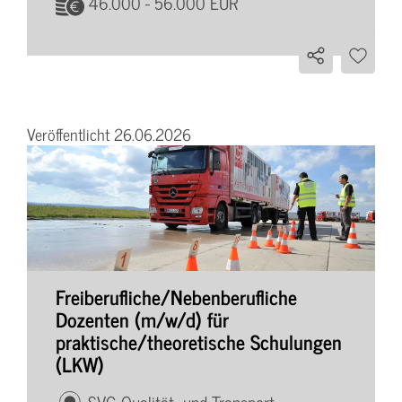
46.000 - 56.000 EUR
Veröffentlicht 26.06.2026
Freiberufliche/Nebenberufliche
Dozenten (m/w/d) für
praktische/theoretische Schulungen
(LKW)
SVG Qualität- und Transport-