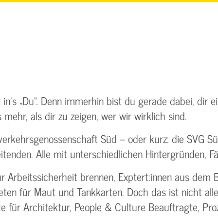
kt in’s „Du“. Denn immerhin bist du gerade dabei, dir 
 mehr, als dir zu zeigen, wer wir wirklich sind.
verkehrsgenossenschaft Süd – oder kurz: die SVG Süd.
itenden. Alle mit unterschiedlichen Hintergründen, F
r Arbeitssicherheit brennen, Exptert:innen aus dem B
eten für Maut und Tankkarten. Doch das ist nicht al
ute für Architektur, People & Culture Beauftragte, Pr