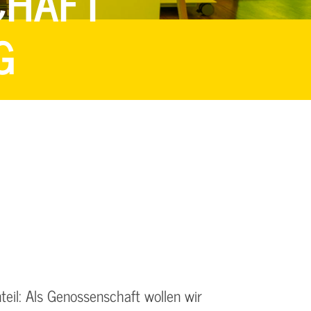
CHAFT
G
eil: Als Genossenschaft wollen wir