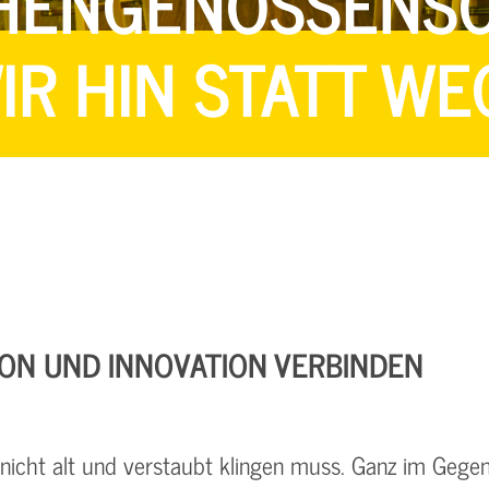
HENGENOSSENS
R HIN STATT WE
ION UND INNOVATION VERBINDEN
nicht alt und verstaubt klingen muss. Ganz im Gegent