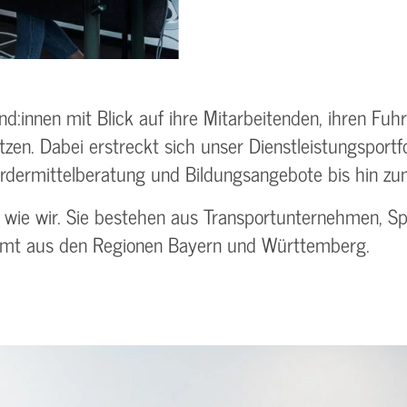
nd:innen mit Blick auf ihre Mitarbeitenden, ihren Fu
zen. Dabei erstreckt sich unser Dienstleistungsportf
rdermittelberatung und Bildungsangebote bis hin zu
ig wie wir. Sie bestehen aus Transportunternehmen, 
esamt aus den Regionen Bayern und Württemberg.