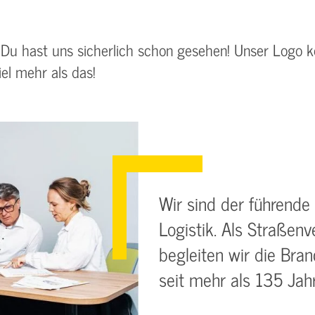
f? Du hast uns sicherlich schon gesehen! Unser Logo
el mehr als das!
Wir sind der führende
Logistik. Als Straßen
begleiten wir die Bra
seit mehr als 135 Jah