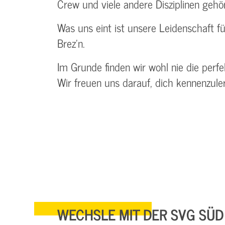
Crew und viele andere Disziplinen geh
Was uns eint ist unsere Leidenschaft 
Brez'n.
Im Grunde finden wir wohl nie die perf
Wir freuen uns darauf, dich kennenzule
WECHSLE MIT DER SVG SÜD