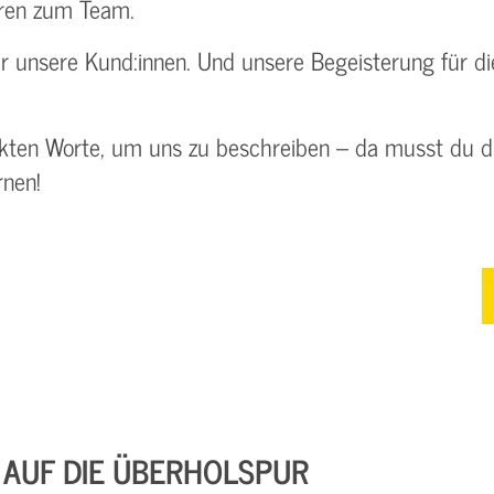
ören zum Team.
für unsere Kund:innen. Und unsere Begeisterung für 
ekten Worte, um uns zu beschreiben – da musst du di
rnen!
 AUF DIE ÜBERHOLSPUR