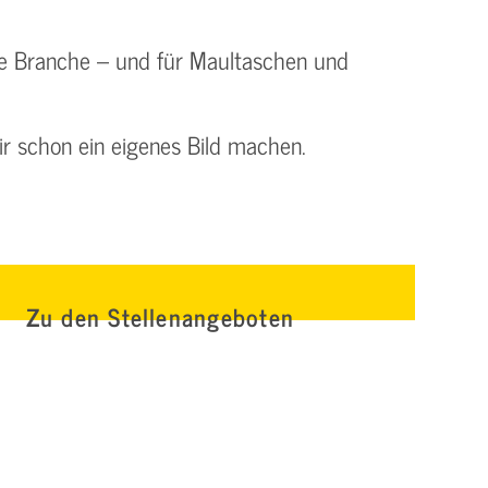
die Branche – und für Maultaschen und
r schon ein eigenes Bild machen.
Zu den Stellenangeboten