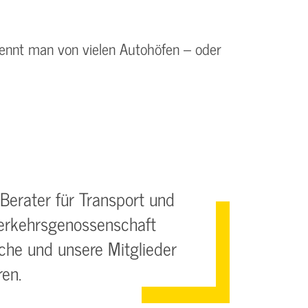
 kennt man von vielen Autohöfen – oder
 Berater für Transport und
verkehrsgenossenschaft
nche und unsere Mitglieder
ren.