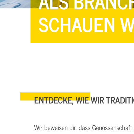
ALS BRANC
SCHAUEN WI
ENTDECKE, WIE WIR TRADIT
Wir beweisen dir, dass Genossenschaft 